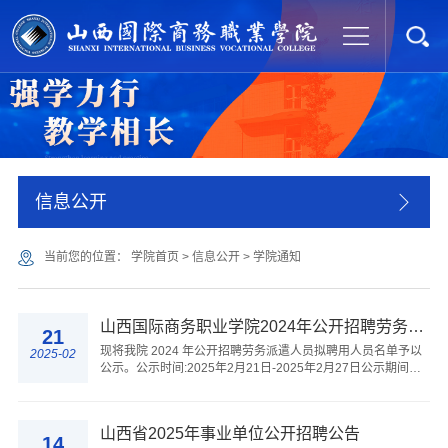
信息公开
当前您的位置：
学院首页
>
信息公开
>
学院通知
山西国际商务职业学院2024年公开招聘劳务派遣工作人员拟聘人员的公示
21
现将我院 2024 年公开招聘劳务派遣人员拟聘用人员名单予以
2025-02
公示。公示时间:2025年2月21日-2025年2月27日公示期间，
如有问题，请向学院反映。受理电话:0351--5691377 0351--
-5691385附件:山西国际商务职业学院 2024...
山西省2025年事业单位公开招聘公告
14