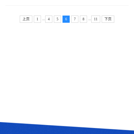
教育厅 山西省人力资源和社会保障厅 山西省总工会 共青团山
西省委 山西省中华职教社关于...
...
...
上页
1
4
5
6
7
8
11
下页