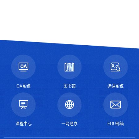
OA系统
图书馆
选课系统
课程中心
一网通办
EDU邮箱