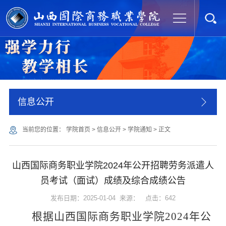
信息公开
当前您的位置：
学院首页
>
信息公开
>
学院通知
>
正文
山西国际商务职业学院2024年公开招聘劳务派遣人
员考试（面试）成绩及综合成绩公告
发布日期：2025-01-04 来源： 点击：
642
根据山西国际商务职业学院
2024年
公