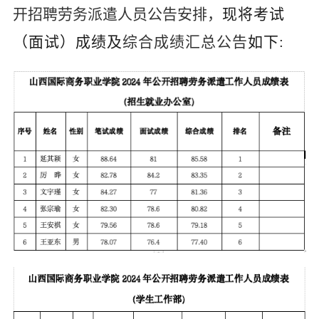
开招聘劳务派遣人员公告安排，
现将考试
（面试）成绩
及
综合成绩汇总公告
如下
: