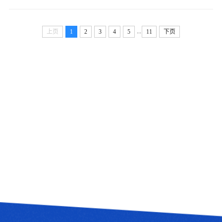
排如下：一、资格复审时间和地点时间：2026年5月16日9:00
—12:00 3:00—5:00。地点：山西国际商...
...
上页
1
2
3
4
5
11
下页