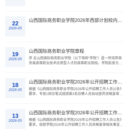
山西国际商务职业学院2026年西部计划校内选拔结果公示
22
2026-05
山西国际商务职业学院章程
19
序 言山西国际商务职业学院（以下简称“学院”）是一所培养商
2026-05
务类高等职业技术应用型人才的高等职业院校。学院前身为成
立于1984年的山西省对外经济贸易干部学校和山西省对外经济
贸易职工中专学校，2000年改制为山...
山西国际商务职业学院2026年公开招聘工作人员资格复审递补公告
18
根据《山西国际商务职业学院2026年公开招聘工作人员公告》
2026-05
要求，专技1岗位笔试成绩第3名应聘人员自动放弃资格复审资
格。按照笔试成绩由高分到低分依次递补资格复审人选，现将
资格复审递补有关事项通知如下：一、...
山西国际商务职业学院2026年公开招聘工作人员资格复审公告
13
根据《山西国际商务职业学院2026年公开招聘工作人员公告》
2026-05
要求，现就学院2026年公开招聘工作人员资格复审相关事宜安