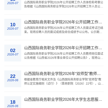
山西国际商务职业学院2026年公开招聘工作人员体检和考察公
2026-07
告根据《山西国际商务职业学院2026年公开招聘工作人员公
告》要求，现将学院2026年公开招聘工作人员体检和考察有关
事项公告如下：一、体检、考察人员根据...
山西国际商务职业学院2026年公开招聘工作人员面试成绩及综合成绩公告
10
山西国际商务职业学院2026年公开招聘工作人员面试考试已结
2026-07
束。现将应聘人员的面试成绩及综合成绩予以公布。公示期自
2026年7月10日至2026年7月16日。如有异议，请以书面形式
向山西国际商务职业学院人事部反映，截...
​山西国际商务职业学院2026年公开招聘工作人员教师岗位面试公告
02
山西国际商务职业学院2026年公开招聘工作人员教师岗位面试
2026-07
公告根据《山西省2026年事业单位公开招聘公告》，现将山西
国际商务职业学院2026年公开招聘工作人员教师岗位面试事宜
公告如下：：一、面试对象教师岗位（...
山西国际商务职业学院2026年“双师型”教师认定结果公示
22
根据省教育厅相关文件及《山西国际商务职业学院“双师型”教
2026-06
师认定实施细则（试行）》（晋商职院〔2026〕22号），山西
国际商务职业学院“双师型”教师认定专家评议委员会2026年6
月22日评议通过：高级“双师型”教...
山西国际商务职业学院2026年大学生志愿服务西部计划拟入选志愿者公示名单
18
2026-06