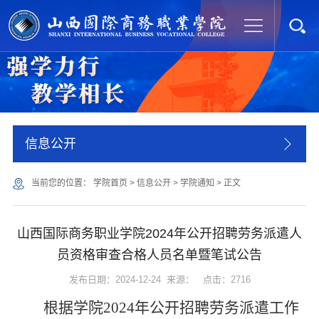
信息公开
当前您的位置：
学院首页
>
信息公开
>
学院通知
>
正文
山西国际商务职业学院2024年公开招聘劳务派遣人
员资格审查合格人员名单暨笔试公告
发布日期：2024-12-24 来源： 点击：
2716
根据学院
2024年公开招聘劳务派遣
工作