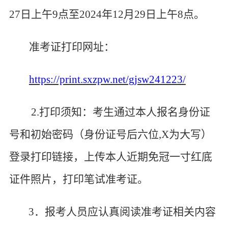
27日上午9点至2024年
12
月
29
日上午
8点。
准考证打印
网址：
https://print.sxzpw.net/gjsw241223/
2.打印须知：考生通过本人报名身份证
号和初始密码（身份证号后六位,X为大写）
登录打印链接，上传本人近期免冠一寸红底
证件照片，打印笔试准考证。
3
．报考人员应认真阅读准考证相关内容