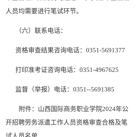
人员
均需要进行笔试环节。
（
六
）联系电话：
资格审查结果咨询电话：
0351-5691377
打印准考证咨询电话：
0351-4967625
监督（举报）电话：
0351--5691385
附件：
山西国际商务职业学院
2024年公
开招聘劳务派遣
工作人员
资格审
查
合格
及
笔
试人员名单