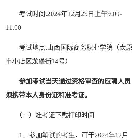
考试时间
:2024年
12
月
29
日上午
9:00-
11:00
考试地点
:山西国际商务职业学院（太原
市小店区龙堡街14号）
参加考试当天通过资格审
查
的应聘人员
须携带本人身份证和准考证。
（二）准考证下载打印时间
1．参加笔试的考生，可于2024年
12
月