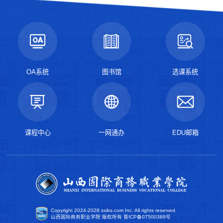
OA系统
图书馆
选课系统
课程中心
一网通办
EDU邮箱
Copyright 2024-2028 sxibs.com Inc. All rights reserved.
山西国际商务职业学院 版权所有
晋ICP备07500388号